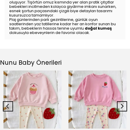
oluşuyor.
Tişörtün omuz kısmında yer alan pratik çıtçıtlar
bebekleri incitmeden kolayca giydirme imkanı sunarken,
esnek şortun paçasındaki çizgili biye detayları tasarımı
kusursuzca tamamlıyor.
Plaj günlerinden park gezintilerine,
günlük oyun
saatlerinden yaz tatillerine kadar her an konfor sunan bu
takım,
bebeklerin hassas tenine uyumlu
doğal kumaş
dokusuyla ebeveynlerin de favorisi olacak.
Nunu Baby Önerileri