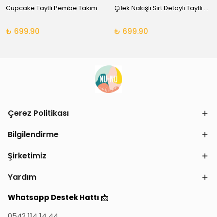
Cupcake Taytlı Pembe Takım
Çilek Nakışlı Sırt Detaylı Taytlı Takım
₺ 699.90
₺ 699.90
Çerez Politikası
Bilgilendirme
Şirketimiz
Yardım
📩
Whatsapp Destek Hattı
0542 114 14 44