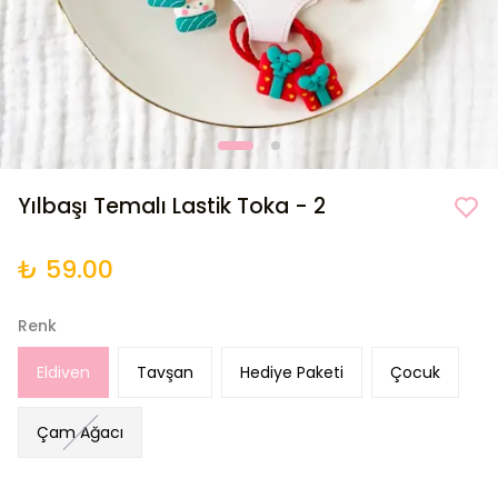
Yılbaşı Temalı Lastik Toka - 2
₺ 59.00
Renk
Eldiven
Tavşan
Hediye Paketi
Çocuk
Çam Ağacı