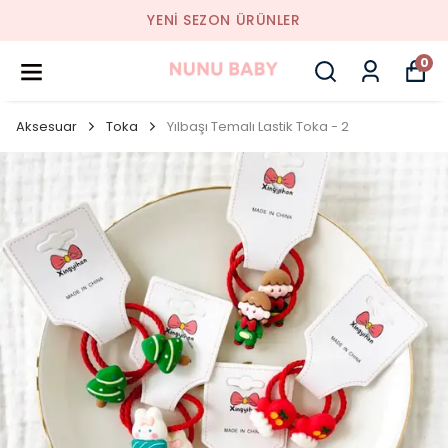
YENI SEZON ÜRÜNLER
0
Aksesuar
Toka
Yılbaşı Temalı Lastik Toka - 2