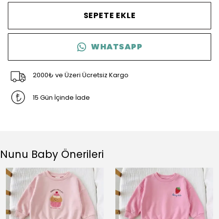
SEPETE EKLE
WHATSAPP
2000₺ ve Üzeri Ücretsiz Kargo
15 Gün İçinde İade
Nunu Baby Önerileri