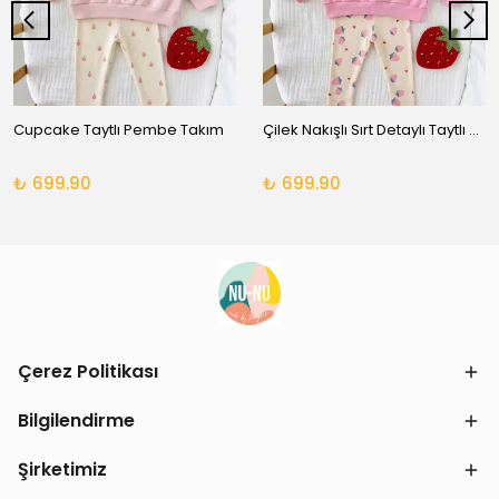
Cupcake Taytlı Pembe Takım
Çilek Nakışlı Sırt Detaylı Taytlı Takım
₺ 699.90
₺ 699.90
Çerez Politikası
Bilgilendirme
Şirketimiz