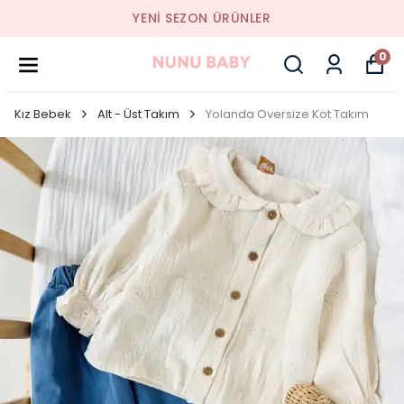
YENI SEZON ÜRÜNLER
0
Kız Bebek
Alt - Üst Takım
Yolanda Oversize Kot Takım