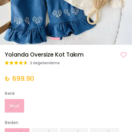
Yolanda Oversize Kot Takım
3 değerlendirme
₺ 699.90
Renk
Mavi
Beden