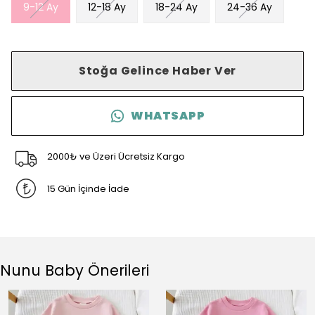
9-12 Ay
12-18 Ay
18-24 Ay
24-36 Ay
Stoğa Gelince Haber Ver
WHATSAPP
2000₺ ve Üzeri Ücretsiz Kargo
15 Gün İçinde İade
Nunu Baby Önerileri