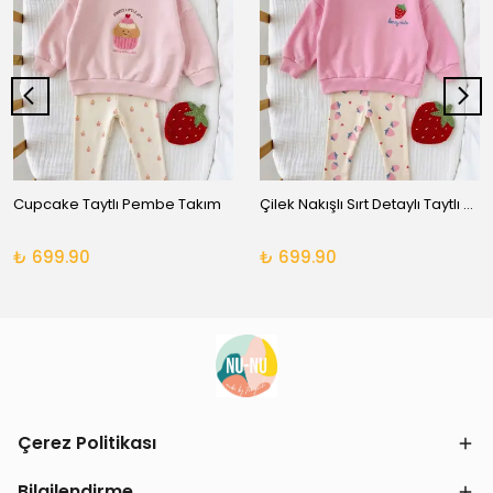
Cupcake Taytlı Pembe Takım
Çilek Nakışlı Sırt Detaylı Taytlı Takım
₺ 699.90
₺ 699.90
Çerez Politikası
Bilgilendirme