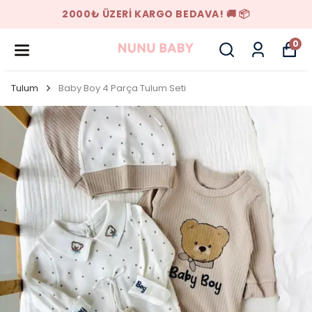
YENI SEZON ÜRÜNLER
0
Tulum
Baby Boy 4 Parça Tulum Seti