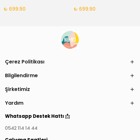
₺ 699.90
₺ 699.90
Çerez Politikası
Bilgilendirme
Şirketimiz
Yardım
📩
Whatsapp Destek Hattı
0542 114 14 44
Çalışma Saatleri