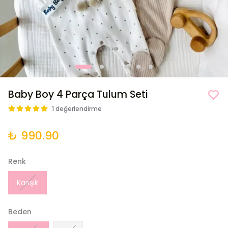
Baby Boy 4 Parça Tulum Seti
1 değerlendirme
₺ 990.90
Renk
Karışık
Beden