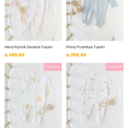
Hera Fiyonk Desenli Tulum
Pinny Puantiye Tulum
₺ 399.90
₺ 399.90
Tükendi
Tükendi