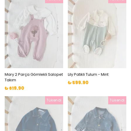
Mary 2 Parça Gömlekli Salopet
Lily Patikli Tulum - Mint
Takım
₺ 599.90
₺ 619.90
Tükendi
Tükendi