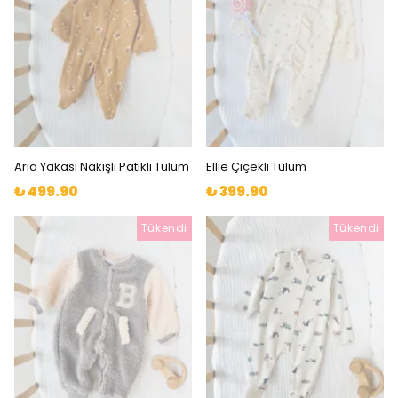
Aria Yakası Nakışlı Patikli Tulum
Ellie Çiçekli Tulum
₺ 499.90
₺ 399.90
Tükendi
Tükendi