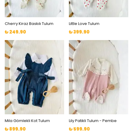
Cherry Kiraz Baskılı Tulum
Little Love Tulum
₺ 249.90
₺ 399.90
Mila Gömlekli Kot Tulum
Lily Patikli Tulum - Pembe
₺ 899.90
₺ 599.90