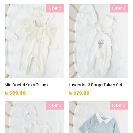
Tükendi
Tükendi
Mia Dantel Yaka Tulum
Lavender 3 Parça Tulum Set
₺ 599.90
₺ 679.90
Tükendi
Tükendi