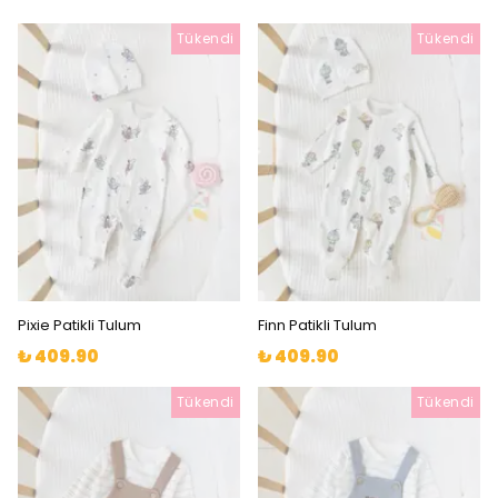
Tükendi
Tükendi
Pixie Patikli Tulum
Finn Patikli Tulum
₺ 409.90
₺ 409.90
Tükendi
Tükendi