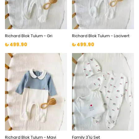
Richard Blok Tulum - Gri
Richard Blok Tulum - Lacivert
₺ 499.90
₺ 499.90
Richard Blok Tulum - Mavi
Family 3'lü Set