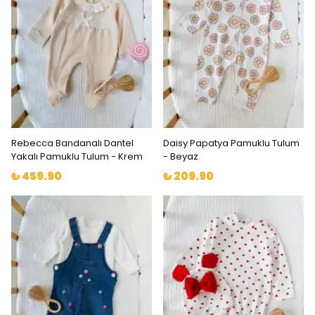
Rebecca Bandanalı Dantel
Daisy Papatya Pamuklu Tulum
Yakalı Pamuklu Tulum - Krem
- Beyaz
₺ 459.90
₺ 209.90