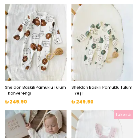
Sheldon Baskılı Pamuklu Tulum
Sheldon Baskılı Pamuklu Tulum
- Kahverengi
- Yeşil
₺ 249.90
₺ 249.90
Tükendi