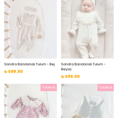
Sandra Bandanalı Tulum - Bej
Sandra Bandanalı Tulum -
Beyaz
₺ 599.90
₺ 599.90
Tükendi
Tükendi