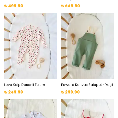
₺ 499.90
₺ 649.90
Love Kalp Desenli Tulum
Edward Kanvas Salopet - Yeşil
₺ 249.90
₺ 299.90