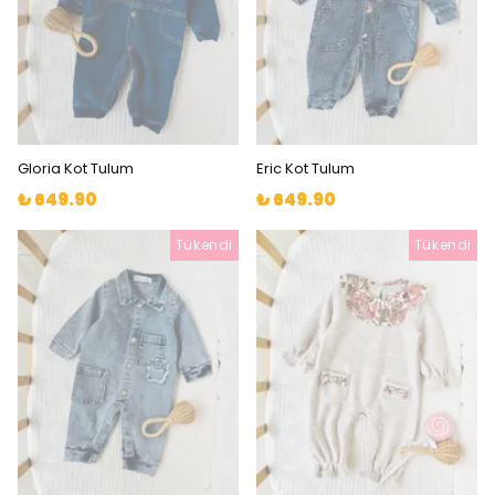
Gloria Kot Tulum
Eric Kot Tulum
₺ 649.90
₺ 649.90
Tükendi
Tükendi