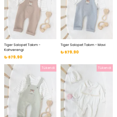
Tiger Salopet Takım -
Tiger Salopet Takım - Mavi
Kahverengi
₺ 679.90
₺ 679.90
Tükendi
Tükendi