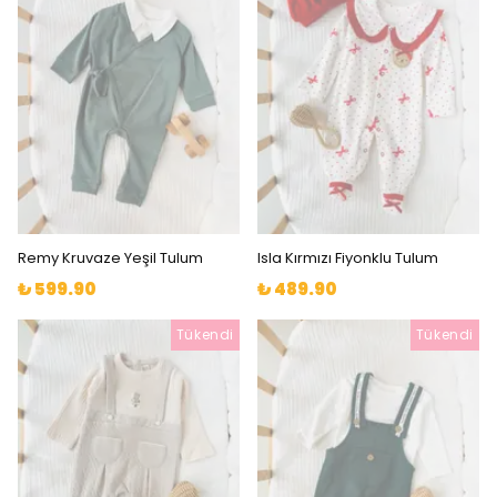
Remy Kruvaze Yeşil Tulum
Isla Kırmızı Fiyonklu Tulum
₺ 599.90
₺ 489.90
Tükendi
Tükendi