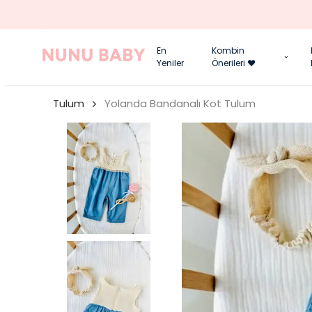
En
Kombin
Yeniler
Önerileri ❤️
Tulum
Yolanda Bandanalı Kot Tulum