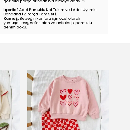
göz alıcı parçalarından biri olmaya aday. ✨
İçerik:
1 Adet Pamuklu Kot Tulum ve 1 Adet Uyumlu
Bandana (2 Parça Tam Set).
Kumaş:
Bebeğin konforu için özel olarak
yumuşatılmış, nefes alan ve antialerjik pamuklu
denim doku.