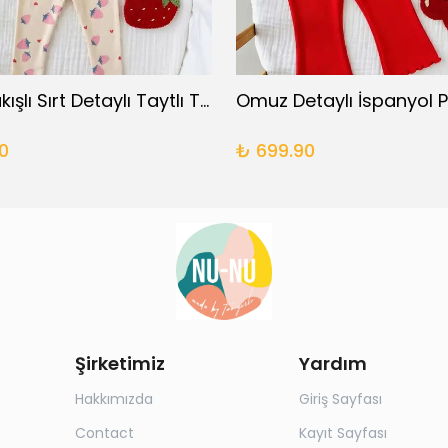
Çilek Nakışlı Sırt Detaylı Taytlı Takım
0
₺ 699.90
Şirketimiz
Yardım
Hakkımızda
Giriş Sayfası
Contact
Kayıt Sayfası