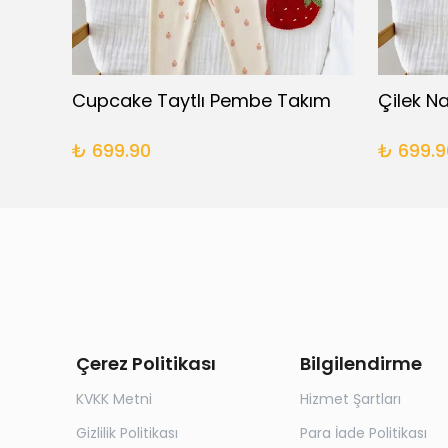
Base Battaniyeli Yenidoğan Takım
Cupcake Taytlı Pembe Takım
₺ 699.90
₺ 699.9
Çerez Politikası
Bilgilendirme
KVKK Metni
Hizmet Şartları
Gizlilik Politikası
Para İade Politikası