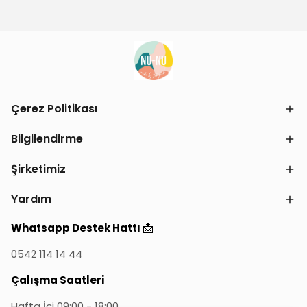
Çerez Politikası
Bilgilendirme
Şirketimiz
Yardım
📩
Whatsapp Destek Hattı
0542 114 14 44
Çalışma Saatleri
Hafta İçi 09:00 - 18:00