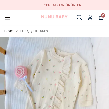
YENI SEZON ÜRÜNLER
0
Tulum
Ellie Çiçekli Tulum