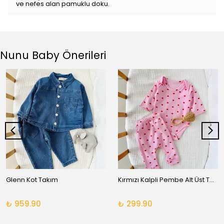
ve nefes alan pamuklu doku.
Nunu Baby Önerileri
Glenn Kot Takım
Kırmızı Kalpli Pembe Alt Üst Takım
₺ 959.90
₺ 299.90