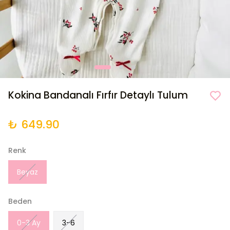
Kokina Bandanalı Fırfır Detaylı Tulum
₺ 649.90
Renk
Beyaz
Beden
0-3 Ay
3-6