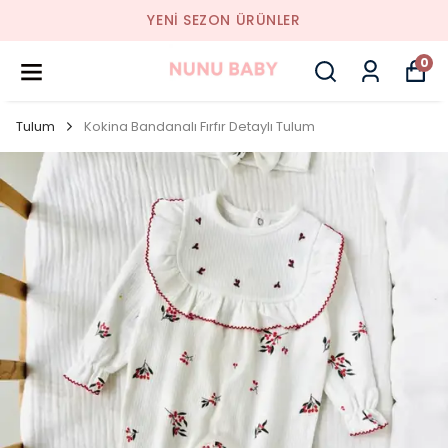
YENI SEZON ÜRÜNLER
0
Tulum
Kokina Bandanalı Fırfır Detaylı Tulum