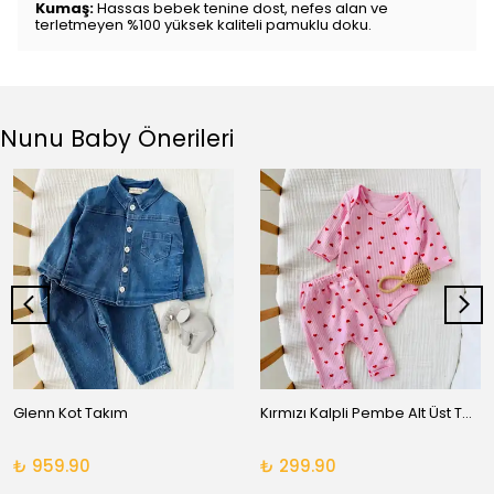
Kumaş:
Hassas bebek tenine dost, nefes alan ve
terletmeyen %100 yüksek kaliteli pamuklu doku.
Nunu Baby Önerileri
Glenn Kot Takım
Kırmızı Kalpli Pembe Alt Üst Takım
₺ 959.90
₺ 299.90