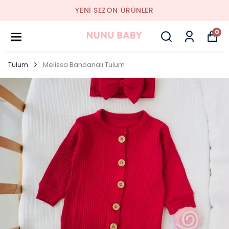
YENI SEZON ÜRÜNLER
0
Tulum
Melissa Bandanalı Tulum