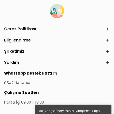
Çerez Politikası
Bilgilendirme
Şirketimiz
Yardım
📩
Whatsapp Destek Hattı
0542 114 14 44
Çalışma Saatleri
Hafta İçi 09:00 - 18:00
Alışveriş deneyiminizi iyileştirmek için