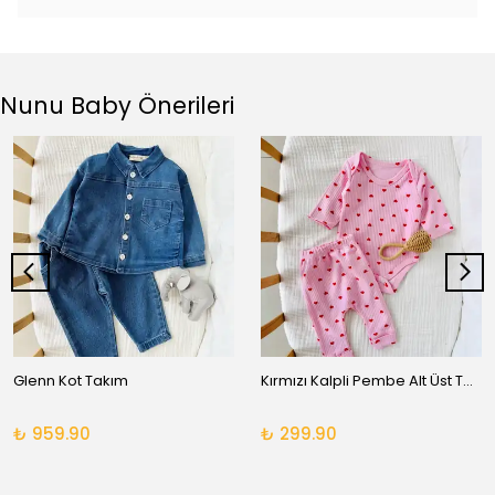
Nunu Baby Önerileri
Glenn Kot Takım
Kırmızı Kalpli Pembe Alt Üst Takım
₺ 959.90
₺ 299.90