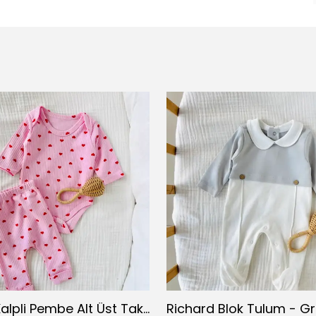
Kırmızı Kalpli Pembe Alt Üst Takım
Richard Blok Tulum - Gr