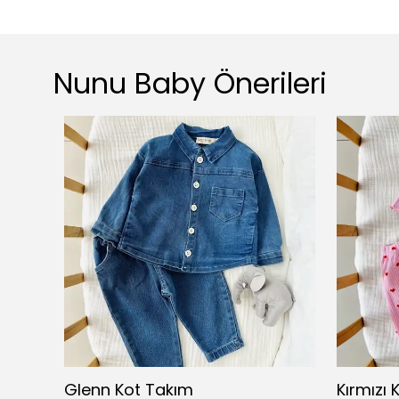
Nunu Baby Önerileri
Çift Taraflı Müslin Battaniye - Pembe
Glenn Kot Takım