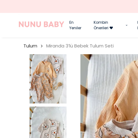
En
Kombin
Yeniler
Önerileri ❤️
Tulum
Miranda 3’lü Bebek Tulum Seti