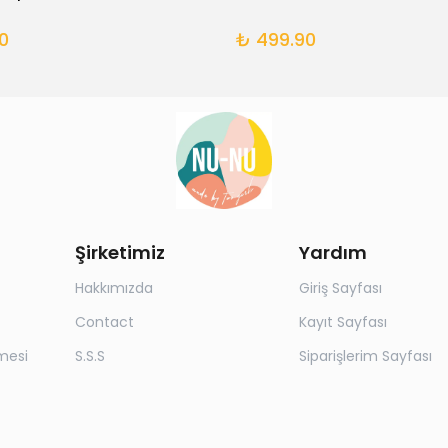
0
₺ 499.90
Şirketimiz
Yardım
Hakkımızda
Giriş Sayfası
Contact
Kayıt Sayfası
mesi
S.S.S
Siparişlerim Sayfası