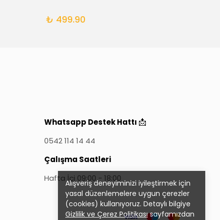
₺ 499.90
₺ 49
📩
Whatsapp Destek Hattı
0542 114 14 44
Çalışma Saatleri
Hafta İçi 09:00 - 18:00
Alışveriş deneyiminizi iyileştirmek için
yasal düzenlemelere uygun çerezler
(cookies) kullanıyoruz. Detaylı bilgiye
Gizlilik ve Çerez Politikası
sayfamızdan