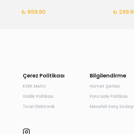
₺ 959.90
₺ 299.9
Çerez Politikası
Bilgilendirme
KVKK Metni
Hizmet Şartları
Gizlilik Politikası
Para İade Politikası
Ticari Elektronik
Mesafeli Satış Sözleş