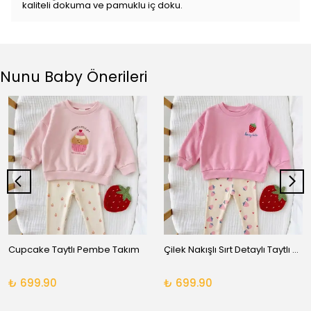
kaliteli dokuma ve pamuklu iç doku.
Nunu Baby Önerileri
Cupcake Taytlı Pembe Takım
Çilek Nakışlı Sırt Detaylı Taytlı Takım
₺ 699.90
₺ 699.90