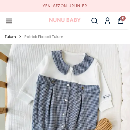
YENI SEZON ÜRÜNLER
0
Tulum
Patrick Ekoseli Tulum