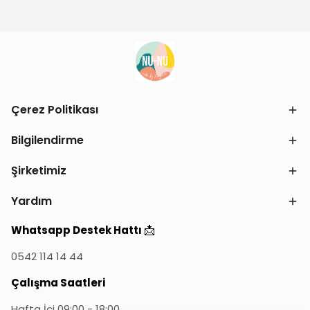
Çerez Politikası
Bilgilendirme
Şirketimiz
Yardım
📩
Whatsapp Destek Hattı
0542 114 14 44
Çalışma Saatleri
Hafta İçi 09:00 - 18:00