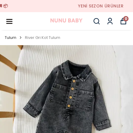
YENI SEZON ÜRÜNLER
0
Tulum
River Gri Kot Tulum