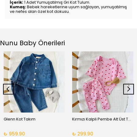
İçerik:
1 Adet Yumuşatılmış Gri Kot Tulum.
Kumaş:
Bebek hareketlerine uyum sağlayan, yumuşatılmış
ve nefes alan özel kot dokusu.
Nunu Baby Önerileri
Glenn Kot Takım
Kırmızı Kalpli Pembe Alt Üst Takım
₺ 959.90
₺ 299.90