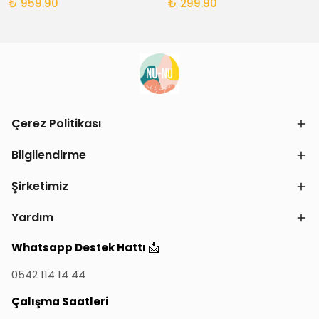
₺ 959.90
₺ 299.90
Çerez Politikası
Bilgilendirme
Şirketimiz
Yardım
📩
Whatsapp Destek Hattı
0542 114 14 44
Çalışma Saatleri