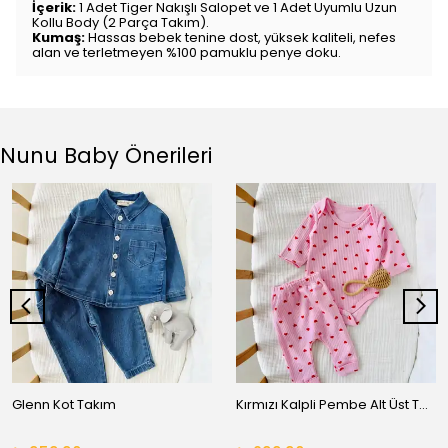
İçerik:
1 Adet Tiger Nakışlı Salopet ve 1 Adet Uyumlu Uzun
Kollu Body (2 Parça Takım).
Kumaş:
Hassas bebek tenine dost, yüksek kaliteli, nefes
alan ve terletmeyen %100 pamuklu penye doku.
Nunu Baby Önerileri
Glenn Kot Takım
Kırmızı Kalpli Pembe Alt Üst Takım