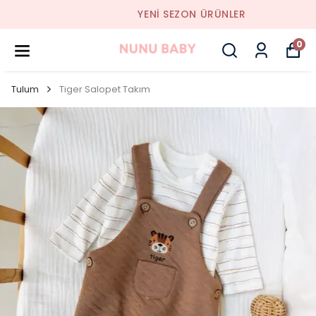
YENI SEZON ÜRÜNLER
0
Tulum
Tiger Salopet Takım