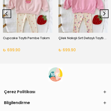
Cupcake Taytlı Pembe Takım
Çilek Nakışlı Sırt Detaylı Taytlı Takım
₺ 699.90
₺ 699.90
Çerez Politikası
Bilgilendirme