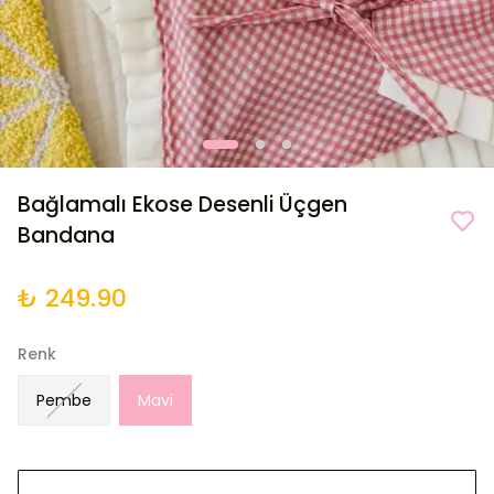
Bağlamalı Ekose Desenli Üçgen
Bandana
₺ 249.90
Renk
Pembe
Mavi