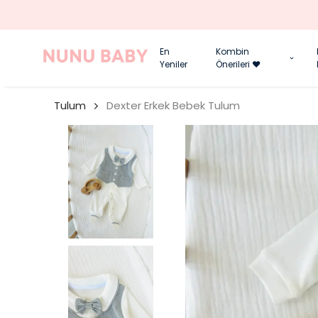
En
Kombin
Yeniler
Önerileri ❤️
Tulum
Dexter Erkek Bebek Tulum