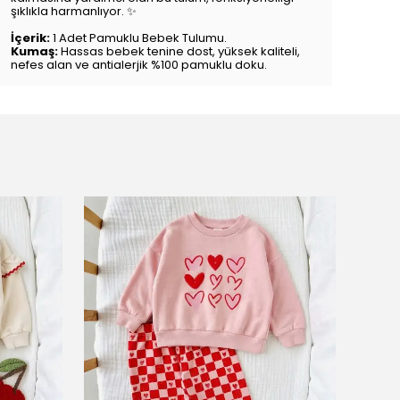
şıklıkla harmanlıyor.
✨
İçerik:
1 Adet Pamuklu Bebek Tulumu.
Kumaş:
Hassas bebek tenine dost,
yüksek kaliteli,
nefes alan ve antialerjik %100 pamuklu doku.